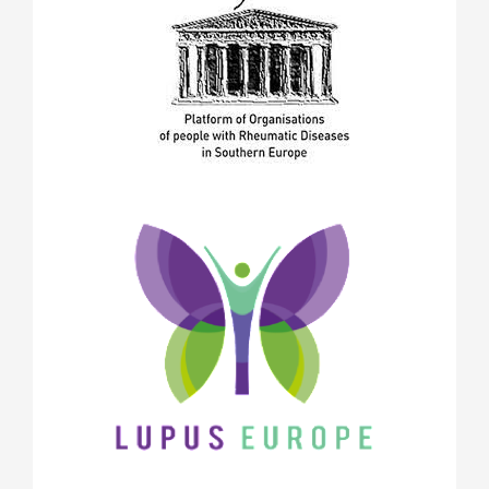
април 2018
(1)
януари 2018
(1)
декември 2017
(1)
ноември 2017
(5)
октомври 2017
(6)
юни 2017
(2)
май 2017
(9)
април 2017
(3)
март 2017
(2)
февруари 2017
(2)
декември 2016
(2)
ноември 2016
(1)
октомври 2016
(2)