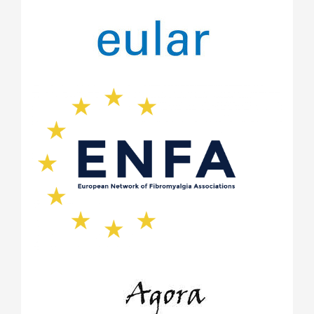
април 2021
(2)
март 2021
(2)
януари 2021
(3)
ноември 2020
(1)
май 2020
(4)
април 2020
(2)
февруари 2020
(1)
януари 2020
(1)
ноември 2019
(1)
октомври 2019
(2)
май 2019
(1)
септември 2018
(1)
август 2018
(1)
май 2018
(1)