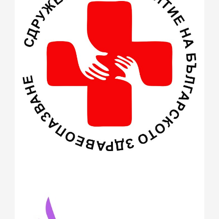
април 2015
(2)
март 2015
(3)
февруари 2015
(2)
декември 2014
(1)
ноември 2014
(1)
октомври 2014
(1)
август 2014
(2)
юли 2014
(1)
юни 2014
(3)
май 2014
(3)
април 2014
(1)
март 2014
(12)
февруари 2014
(22)