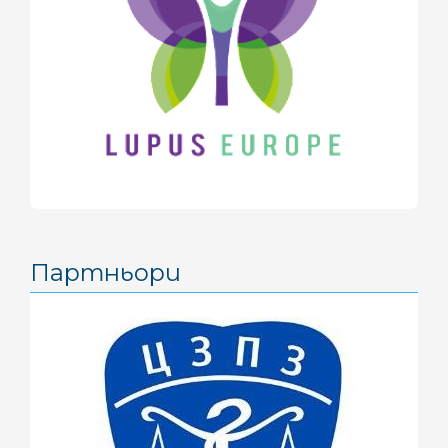
април 2017
(3)
март 2017
(2)
февруари 2017
(2)
декември 2016
(2)
ноември 2016
(1)
октомври 2016
(2)
септември 2016
(1)
август 2016
(2)
Партньори
юни 2016
(1)
май 2016
(3)
април 2016
(4)
март 2016
(2)
февруари 2016
(1)