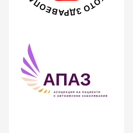
юли 2014
(1)
юни 2014
(3)
май 2014
(3)
април 2014
(1)
март 2014
(12)
февруари 2014
(22)
януари 2014
(26)
декември 2013
(20)
ноември 2013
(3)
октомври 2013
(6)
септември 2013
(2)
юли 2013
(6)
юни 2013
(4)