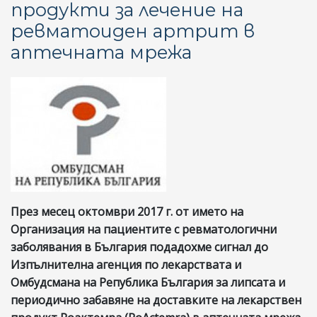
продукти за лечение на
ревматоиден артрит в
аптечната мрежа
През месец октомври 2017 г. от името на
Организация на пациентите с ревматологични
заболявания в България подадохме сигнал до
Изпълнителна агенция по лекарствата и
Омбудсмана на Република България за липсата и
периодично забавяне на доставките на лекарствен