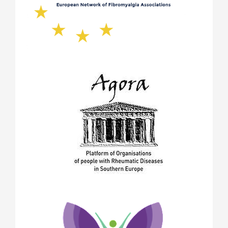
ноември 2019
(1)
октомври 2019
(2)
май 2019
(1)
септември 2018
(1)
август 2018
(1)
май 2018
(1)
април 2018
(1)
януари 2018
(1)
декември 2017
(1)
ноември 2017
(5)
октомври 2017
(6)
юни 2017
(2)
май 2017
(9)