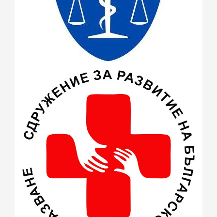
ноември 2015
(1)
октомври 2015
(3)
септември 2015
(1)
юли 2015
(7)
юни 2015
(4)
май 2015
(4)
април 2015
(2)
март 2015
(3)
февруари 2015
(2)
декември 2014
(1)
ноември 2014
(1)
октомври 2014
(1)
август 2014
(2)