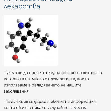
лекарства
Тук може да прочетете една интересна лекция за
историята на много от лекарствата, които
използваме в овладяването на нашите
заболявания.
Тази лекция съдържа любопитна информация,
която обаче в никакъв случай не замества