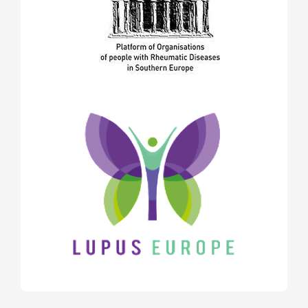
януари 2018
(1)
декември 2017
(1)
ноември 2017
(5)
октомври 2017
(6)
юни 2017
(2)
май 2017
(9)
април 2017
(3)
март 2017
(2)
февруари 2017
(2)
декември 2016
(2)
ноември 2016
(1)
октомври 2016
(2)
септември 2016
(1)