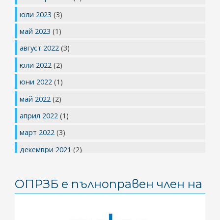
юли 2023
(3)
май 2023
(1)
август 2022
(3)
юли 2022
(2)
юни 2022
(1)
май 2022
(2)
април 2022
(1)
март 2022
(3)
декември 2021
(2)
юли 2021
(1)
ОПРЗБ е пълноправен член на
май 2021
(1)
април 2021
(2)
март 2021
(2)