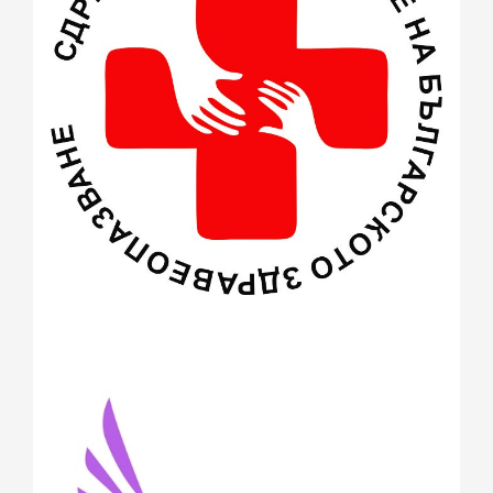
март 2015
(3)
февруари 2015
(2)
декември 2014
(1)
ноември 2014
(1)
октомври 2014
(1)
август 2014
(2)
юли 2014
(1)
юни 2014
(3)
май 2014
(3)
април 2014
(1)
март 2014
(12)
февруари 2014
(22)
януари 2014
(26)