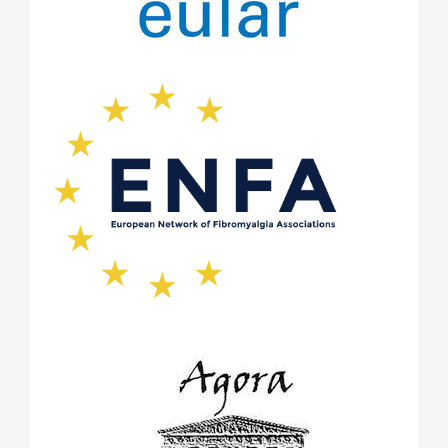
януари 2021
(3)
ноември 2020
(1)
май 2020
(4)
април 2020
(2)
февруари 2020
(1)
януари 2020
(1)
ноември 2019
(1)
октомври 2019
(2)
май 2019
(1)
септември 2018
(1)
август 2018
(1)
май 2018
(1)
април 2018
(1)