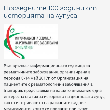
Последните 100 години от
историята на лупуса
Във връзка с информационната седмица за
ревматичните заболявания, организирана в
периода 8-14 май 2017г. от Организация на
пациентите с ревматологични заболявания в
България, представяме на вашето внимание една
интересна статия за историята на диагнозата лупус,
както и отриването на разичните видове
медикаменти, които се прилагат при лупус.