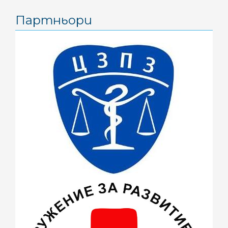
август 2016
(2)
Партньори
юни 2016
(1)
май 2016
(3)
април 2016
(4)
март 2016
(2)
февруари 2016
(1)
ноември 2015
(1)
октомври 2015
(3)
септември 2015
(1)
юли 2015
(7)
юни 2015
(4)
май 2015
(4)
април 2015
(2)