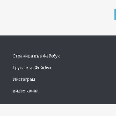
Страница във Фейсбук
Група във Фейсбук
Инстаграм
видео канал