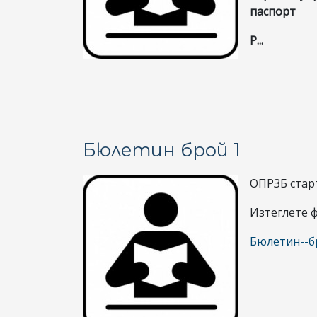
паспорт
Р...
Бюлетин брой 1
ОПРЗБ стар
Изтеглете ф
Бюлетин--б