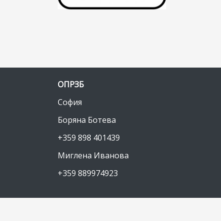
ОПРЗБ
София
Боряна Ботева
+359 898 401439
Миглена Иванова
+359 889974923