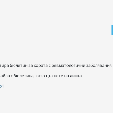
тира бюлетин за хората с ревматологични заболявания.
айла с бюлетина, като цъкнете на линка:
р1