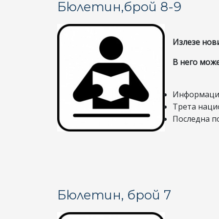
Бюлетин,брой 8-9
Излезе нов
В него може
Информация
Трета наци
Последна пок
Бюлетин, брой 7