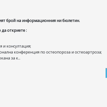
ият брой на информационния ни бюлетин.
 да откриете :
 и консултация;
онална конференция по остеопороза и остеоартроза;
ана за к...