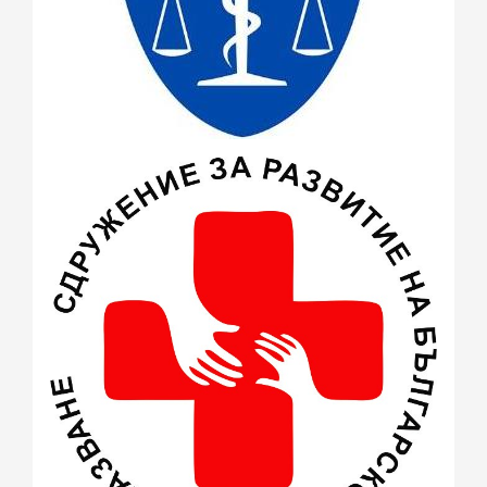
ноември 2015
(1)
октомври 2015
(3)
септември 2015
(1)
юли 2015
(7)
юни 2015
(4)
май 2015
(4)
април 2015
(2)
март 2015
(3)
февруари 2015
(2)
декември 2014
(1)
ноември 2014
(1)
октомври 2014
(1)
август 2014
(2)