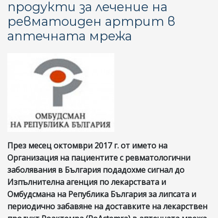
продукти за лечение на
ревматоиден артрит в
аптечната мрежа
През месец октомври 2017 г. от името на
Организация на пациентите с ревматологични
заболявания в България подадохме сигнал до
Изпълнителна агенция по лекарствата и
Омбудсмана на Република България за липсата и
периодично забавяне на доставките на лекарствен