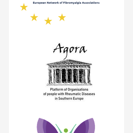
ноември 2019
(1)
октомври 2019
(2)
май 2019
(1)
септември 2018
(1)
август 2018
(1)
май 2018
(1)
април 2018
(1)
януари 2018
(1)
декември 2017
(1)
ноември 2017
(5)
октомври 2017
(6)
юни 2017
(2)
май 2017
(9)