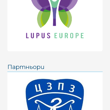
април 2017
(3)
март 2017
(2)
февруари 2017
(2)
декември 2016
(2)
ноември 2016
(1)
октомври 2016
(2)
септември 2016
(1)
август 2016
(2)
Партньори
юни 2016
(1)
май 2016
(3)
април 2016
(4)
март 2016
(2)
февруари 2016
(1)