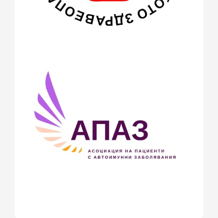
юли 2014
(1)
юни 2014
(3)
май 2014
(3)
април 2014
(1)
март 2014
(12)
февруари 2014
(22)
януари 2014
(26)
декември 2013
(20)
ноември 2013
(3)
октомври 2013
(6)
септември 2013
(2)
юли 2013
(6)
юни 2013
(4)