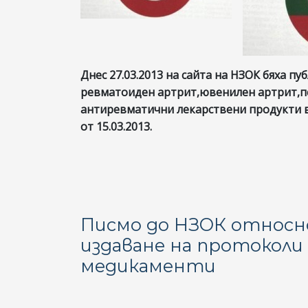
Днес 27.03.2013 на сайта на НЗОК бяха п
ревматоиден артрит,ювенилен артрит,п
антиревматични лекарствени продукти 
от 15.03.2013.
Писмо до НЗОК относно
издаване на протоколи 
медикаменти