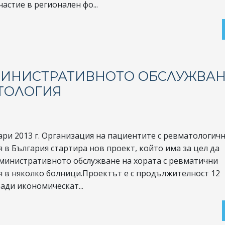
частие в регионален фо...
ИНИСТРАТИВНОТО ОБСЛУЖВАН
ТОЛОГИЯ
ари 2013 г. Организация на пациентите с ревматологич
 в България стартира нов проект, който има за цел да
министративното обслужване на хората с ревматични
я в няколко болници.Проектът е с продължителност 12
ади икономическат...