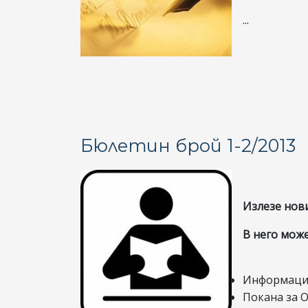
...
Бюлетин брой 1-2/2013
Излезе нов
В него може
Информация
Покана за О