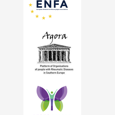
януари 2020
(1)
ноември 2019
(1)
октомври 2019
(2)
май 2019
(1)
септември 2018
(1)
август 2018
(1)
май 2018
(1)
април 2018
(1)
януари 2018
(1)
декември 2017
(1)
ноември 2017
(5)
октомври 2017
(6)
юни 2017
(2)