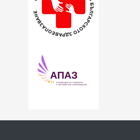
февруари 2016
(1)
ноември 2015
(1)
октомври 2015
(3)
септември 2015
(1)
юли 2015
(7)
юни 2015
(4)
май 2015
(4)
април 2015
(2)
март 2015
(3)
февруари 2015
(2)
декември 2014
(1)
ноември 2014
(1)
октомври 2014
(1)