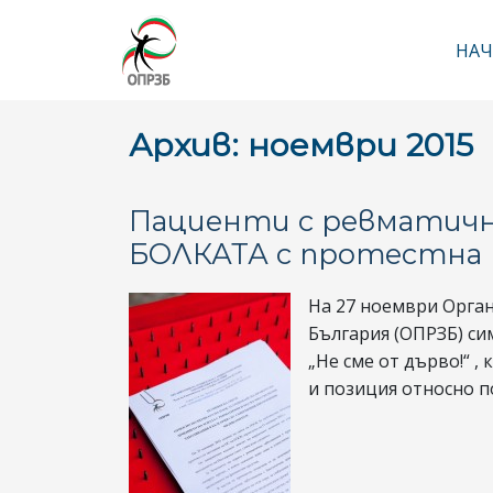
НАЧ
Ос
Архив: ноември 2015
Пациенти с ревматични
БОЛКАТА с протестна 
На 27 ноември Орган
България (ОПРЗБ) с
„Не сме от дърво!“ ,
и позиция относно по