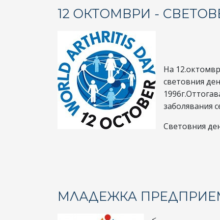
12 ОКТОМВРИ - СВЕТОВ
На 12.октомвр
световния ден
1996г.Оттогав
заболявания се
Световния ден 
МЛАДЕЖКА ПРЕДПРИЕ
<...