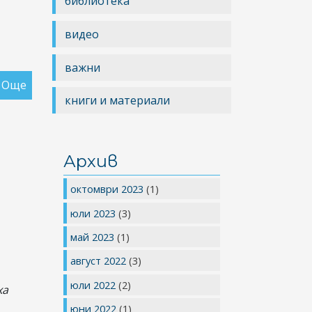
библиотека
видео
важни
Още
за
книги и материали
СМЕХОТЕРАПИЯ
Архив
октомври 2023
(1)
юли 2023
(3)
май 2023
(1)
август 2022
(3)
юли 2022
(2)
ха
юни 2022
(1)