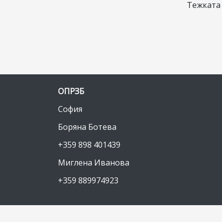
Тежката
ОПРЗБ
София
Боряна Ботева
+359 898 401439
Миглена Иванова
+359 889974923