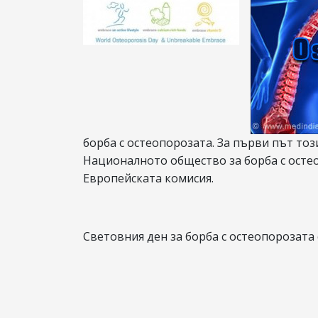
борба с остеопорозата. За първи път тоз
Националното общество за борба с осте
Европейската комисия.
Световния ден за борба с остеопорозата се