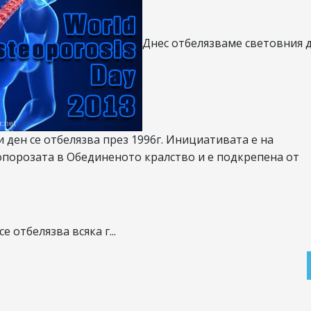
Днес отбелязваме световния д
и ден се отбелязва през 1996г. Инициативата е на
опорозата в Обединеното кралство и е подкрепена от
 отбелязва всяка г...