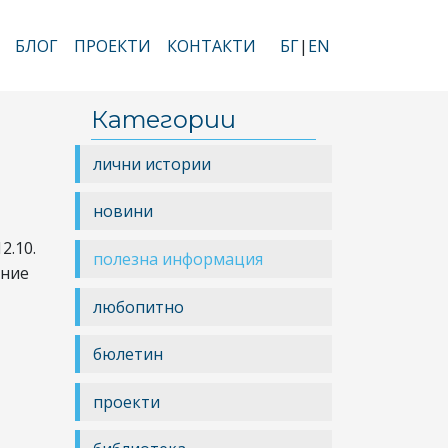
БЛОГ
ПРОЕКТИ
КОНТАКТИ
БГ
EN
Категории
лични истории
новини
2.10.
полезна информация
ение
любопитно
бюлетин
проекти