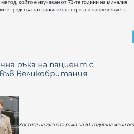
метод, който е изучаван от 70-те години на миналия
рите средства за справяне със стреса и напрежението.
чна ръка на пациент с
във Великобритания
Костите на дясната ръка на 61-годишна жена бя