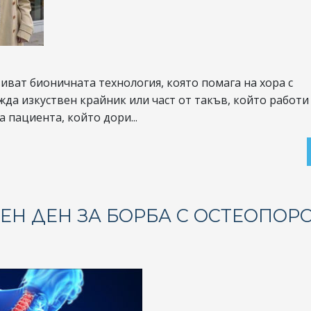
иват бионичната технология, която помага на хора с
жда изкуствен крайник или част от такъв, който работи
а пациента, който дори...
ВЕН ДЕН ЗА БОРБА С ОСТЕОПОР