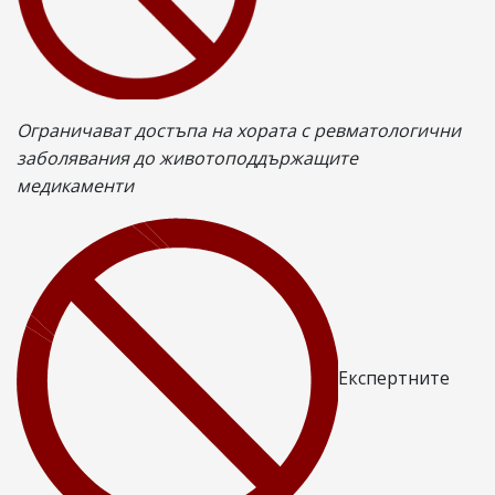
на
пр
Ограничават достъпа на хората с ревматологични
заболявания до животоподдържащите
медикаменти
Експертните