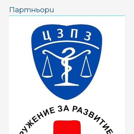
август 2016
(2)
Партньори
юни 2016
(1)
май 2016
(3)
април 2016
(4)
март 2016
(2)
февруари 2016
(1)
ноември 2015
(1)
октомври 2015
(3)
септември 2015
(1)
юли 2015
(7)
юни 2015
(4)
май 2015
(4)
април 2015
(2)