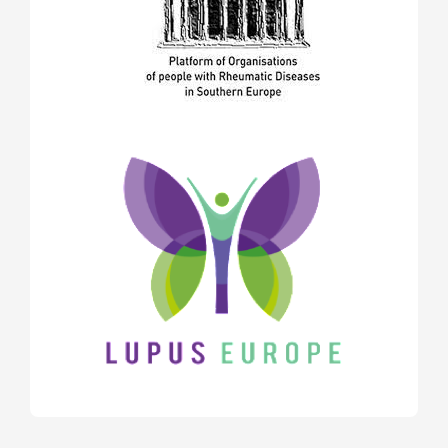
януари 2018
(1)
декември 2017
(1)
ноември 2017
(5)
октомври 2017
(6)
юни 2017
(2)
май 2017
(9)
април 2017
(3)
март 2017
(2)
февруари 2017
(2)
декември 2016
(2)
ноември 2016
(1)
октомври 2016
(2)
септември 2016
(1)