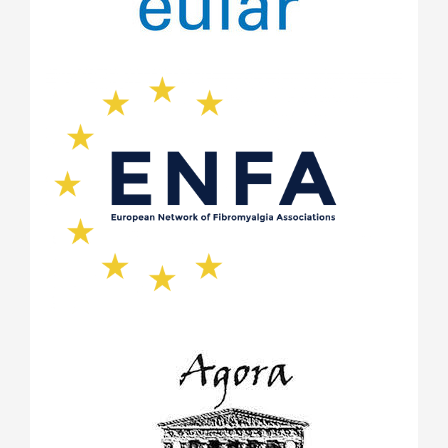
януари 2021
(3)
ноември 2020
(1)
май 2020
(4)
април 2020
(2)
февруари 2020
(1)
януари 2020
(1)
ноември 2019
(1)
октомври 2019
(2)
май 2019
(1)
септември 2018
(1)
август 2018
(1)
май 2018
(1)
април 2018
(1)