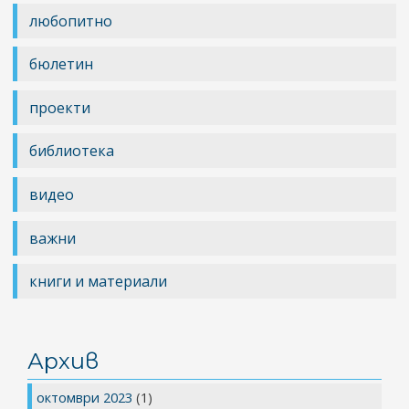
любопитно
бюлетин
проекти
библиотека
видео
важни
книги и материали
Архив
октомври 2023
(1)