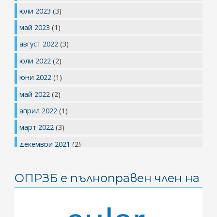
юли 2023
(3)
май 2023
(1)
август 2022
(3)
юли 2022
(2)
юни 2022
(1)
май 2022
(2)
април 2022
(1)
март 2022
(3)
декември 2021
(2)
юли 2021
(1)
ОПРЗБ е пълноправен член на
май 2021
(1)
април 2021
(2)
март 2021
(2)