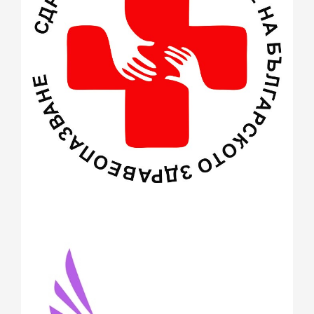
март 2015
(3)
февруари 2015
(2)
декември 2014
(1)
ноември 2014
(1)
октомври 2014
(1)
август 2014
(2)
юли 2014
(1)
юни 2014
(3)
май 2014
(3)
април 2014
(1)
март 2014
(12)
февруари 2014
(22)
януари 2014
(26)