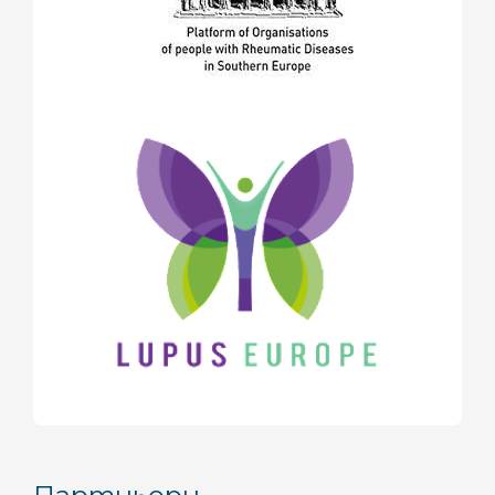
декември 2017
(1)
ноември 2017
(5)
октомври 2017
(6)
юни 2017
(2)
май 2017
(9)
април 2017
(3)
март 2017
(2)
февруари 2017
(2)
декември 2016
(2)
ноември 2016
(1)
октомври 2016
(2)
септември 2016
(1)
август 2016
(2)