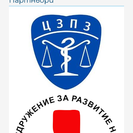
Партньори
юни 2016
(1)
май 2016
(3)
април 2016
(4)
март 2016
(2)
февруари 2016
(1)
ноември 2015
(1)
октомври 2015
(3)
септември 2015
(1)
юли 2015
(7)
юни 2015
(4)
май 2015
(4)
април 2015
(2)
март 2015
(3)