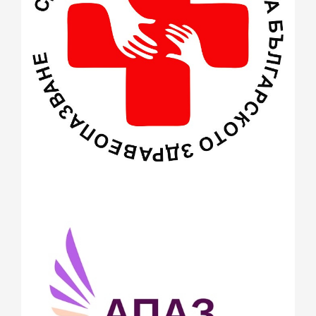
февруари 2015
(2)
декември 2014
(1)
ноември 2014
(1)
октомври 2014
(1)
август 2014
(2)
юли 2014
(1)
юни 2014
(3)
май 2014
(3)
април 2014
(1)
март 2014
(12)
февруари 2014
(22)
януари 2014
(26)
декември 2013
(20)