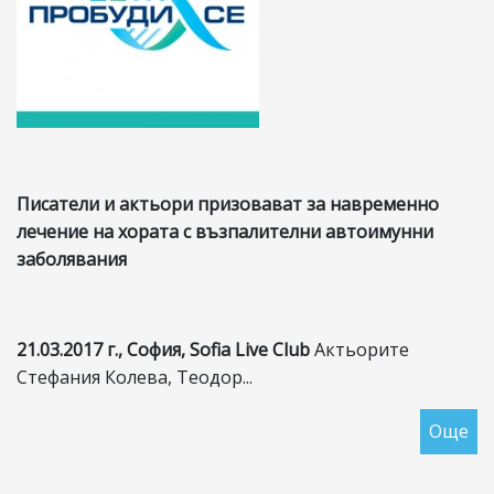
Писатели
и актьори призовават за навременно
лечение на хората с възпалителни автоимунни
заболявания
21.03.2017 г., София,
Sofia Live Club
Актьорите
Стефания Колева, Теодор...
Още
за
Пи
и