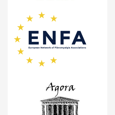
ноември 2020
(1)
май 2020
(4)
април 2020
(2)
февруари 2020
(1)
януари 2020
(1)
ноември 2019
(1)
октомври 2019
(2)
май 2019
(1)
септември 2018
(1)
август 2018
(1)
май 2018
(1)
април 2018
(1)
януари 2018
(1)