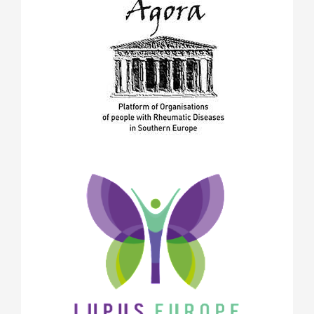
август 2018
(1)
май 2018
(1)
април 2018
(1)
януари 2018
(1)
декември 2017
(1)
ноември 2017
(5)
октомври 2017
(6)
юни 2017
(2)
май 2017
(9)
април 2017
(3)
март 2017
(2)
февруари 2017
(2)
декември 2016
(2)