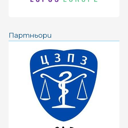
ноември 2016
(1)
октомври 2016
(2)
септември 2016
(1)
август 2016
(2)
Партньори
юни 2016
(1)
май 2016
(3)
април 2016
(4)
март 2016
(2)
февруари 2016
(1)
ноември 2015
(1)
октомври 2015
(3)
септември 2015
(1)
юли 2015
(7)