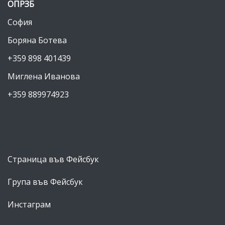
ОПРЗБ
София
Боряна Ботева
+359 898 401439
Миглена Иванова
+359 889974923
Страница във Фейсбук
Група във Фейсбук
Инстаграм