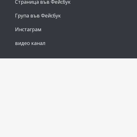
Страница във Фейсбук
Група във Фейсбук
Инстаграм
видео канал