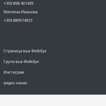
+359 898 401439
Миглена Иванова
+359 889974923
Страница във Фейсбук
Група във Фейсбук
Инстаграм
видео канал