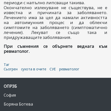
периоди с напълно липсващи такива.
Окончателно излекуване не съществува, не е
известна и причината за заболяването.
Лечението има за цел да намали активността
на автоимунния процес и да облекчи
симптомите на заболяването (симптоматично
лечение). Лекуват се също така и
придружаващите заболявания.
При съмнения се обърнете веднага към
ревматолог.
Таг
Сьогрен
сухота в очите
СУЕ
ревматолог
ОПРЗБ
София
Боряна Ботева