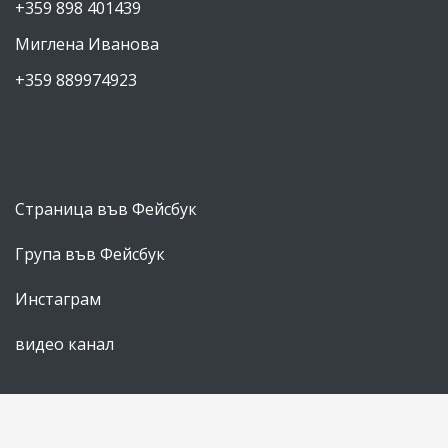
+359 898 401439
Миглена Иванова
+359 889974923
Страница във Фейсбук
Група във Фейсбук
Инстаграм
видео канал