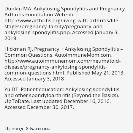
Dunkin MA. Ankylosing Spondylitis and Pregnancy.
Arthritis Foundation Web site.
http://www.arthritis.org/living-with-arthritis/life-
stages/pregnancy-family/pregnancy-and-
ankylosing-spondylitis.php. Accessed January 3,
2018.
Hickman RJ. Pregnancy + Ankylosing Spondylitis –
Common Questions. AutoimmuneMom.com.
http://www.autoimmunemom.com/rheumatoid-
disease/pregnancy-ankylosing-spondylitis-
common-questions.html. Published May 21, 2013.
Accessed January 3, 2018.
Yu DT. Patient education: Ankylosing spondylitis
and other spondyloarthritis (Beyond the Basics).
UpToDate. Last updated December 16, 2016.
Accessed December 30, 2017.
Превод: Х.Банкова