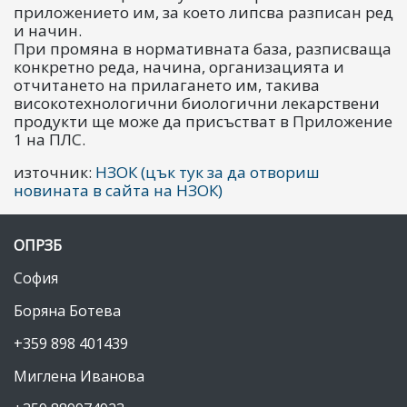
приложението им, за което липсва разписан ред
и начин.
При промяна в нормативната база, разписваща
конкретно реда, начина, организацията и
отчитането на прилагането им, такива
високотехнологични биологични лекарствени
продукти ще може да присъстват в Приложение
1 на ПЛС.
източник:
НЗОК (цък тук за да отвориш
новината в сайта на НЗОК)
ОПРЗБ
София
Боряна Ботева
+359 898 401439
Миглена Иванова