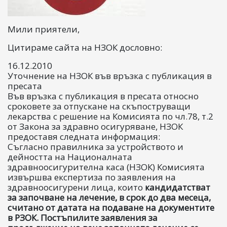
Мили приятели,
Цитираме сайта на НЗОК дословно:
16.12.2010
Уточнение на НЗОК във връзка с публикация в
пресата
Във връзка с публикация в пресата относно
сроковете за отпускане на скъпоструващи
лекарства с решение на Комисията по чл.78, т.2
от Закона за здравно осигуряване, НЗОК
предоставя следната информация:
Съгласно правилника за устройството и
дейността на Националната
здравноосигурителна каса (НЗОК) Комисията
извършва експертиза по заявления на
здравноосигурени лица, които
кандидатстват
за започване на лечение, в срок до два месеца,
считано от датата на подаване на документите
в РЗОК. Постъпилите заявления за