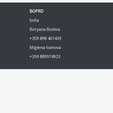
BOPRD
Sofia
Boryana Boteva
+359 898 401439
Miglena Ivanova
+359 889974923