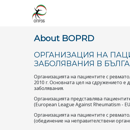
About BOPRD
ОРГАНИЗАЦИЯ НА ПАЦ
ЗАБОЛЯВАНИЯ В БЪЛГ
Организацията на пациентите с ревматол
2010 г. Основната цел на сдружението е
заболявания.
Организацията представлява пациентите 
(European League Against Rheumatism - EU
Организацията на пациентите с ревмато
(обединение на неправителствени орган