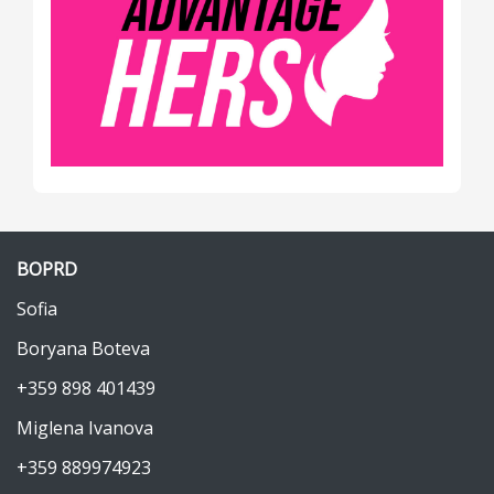
BOPRD
Sofia
Boryana Boteva
+359 898 401439
Miglena Ivanova
+359 889974923