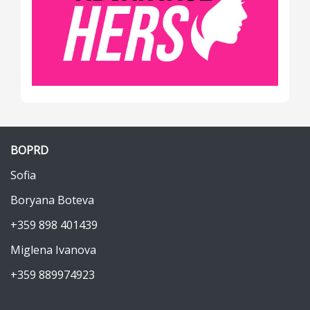
BOPRD
Sofia
Boryana Boteva
+359 898 401439
Miglena Ivanova
+359 889974923