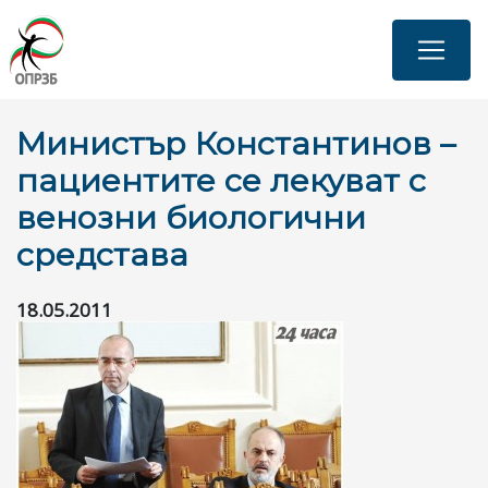
Skip
to
main
content
Министър Константинов –
пациентите се лекуват с
венозни биологични
средстава
18.05.2011