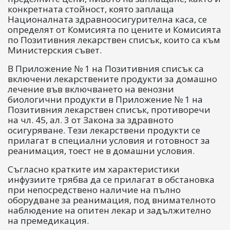
конкретната стойност, която заплаща
Националната здравноосигурителна каса, се
определят от Комисията по цените и Комисията
по Позитивния лекарствен списък, които са към
Министерския съвет.
В Приложение № 1 на Позитивния списък са
включени лекарствените продукти за домашно
лечение във включването на венозни
биологични продукти в Приложение № 1 на
Позитивния лекарствен списък, противоречи
на чл. 45, ал. 3 от Закона за здравното
осигуряване. Тези лекарствени продукти се
прилагат в специални условия и готовност за
реанимация, тоест не в домашни условия.
Съгласно кратките им характеристики
инфузиите трябва да се прилагат в обстановка
при непосредствено наличие на пълно
оборудване за реанимация, под внимателното
наблюдение на опитен лекар и задължително
на премедикация.