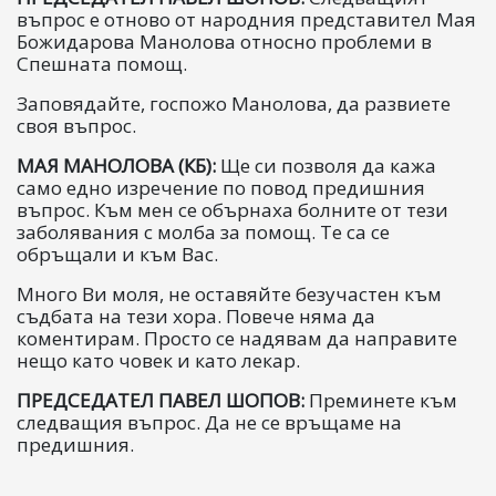
въпрос е отново от народния представител Мая
Божидарова Манолова относно проблеми в
Спешната помощ.
Заповядайте, госпожо Манолова, да развиете
своя въпрос.
МАЯ МАНОЛОВА (КБ):
Ще си позволя да кажа
само едно изречение по повод предишния
въпрос. Към мен се обърнаха болните от тези
заболявания с молба за помощ. Те са се
обръщали и към Вас.
Много Ви моля, не оставяйте безучастен към
съдбата на тези хора. Повече няма да
коментирам. Просто се надявам да направите
нещо като човек и като лекар.
ПРЕДСЕДАТЕЛ ПАВЕЛ ШОПОВ:
Преминете към
следващия въпрос. Да не се връщаме на
предишния.