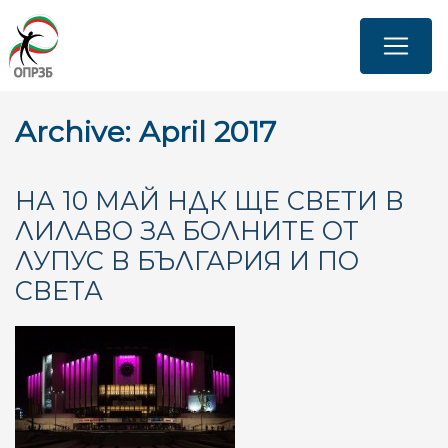
Skip
to
main
content
Archive: April 2017
НА 10 МАЙ НДК ЩЕ СВЕТИ В
ЛИЛАВО ЗА БОЛНИТЕ ОТ
ЛУПУС В БЪЛГАРИЯ И ПО
СВЕТА