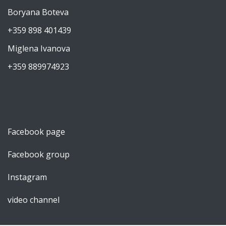
Boryana Boteva
+359 898 401439
Miglena Ivanova
+359 889974923
Facebook page
Facebook group
Instagram
video channel