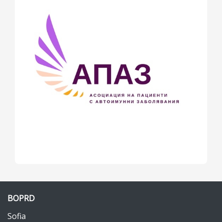
BOPRD
Sofia